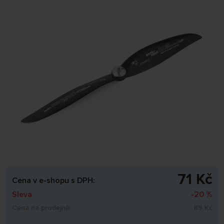
71 Kč
Cena v e-shopu s DPH:
Sleva
-20 %
Cena na prodejně:
89 Kč