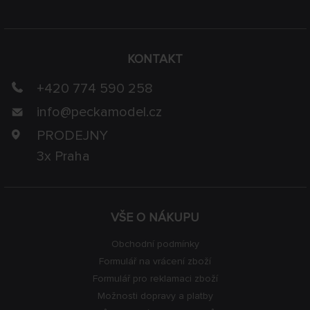
KONTAKT
+420 774 590 258
info@
peckamodel.cz
PRODEJNY
3x Praha
VŠE O NÁKUPU
Obchodní podmínky
Formulář na vrácení zboží
Formulář pro reklamaci zboží
Možnosti dopravy a platby