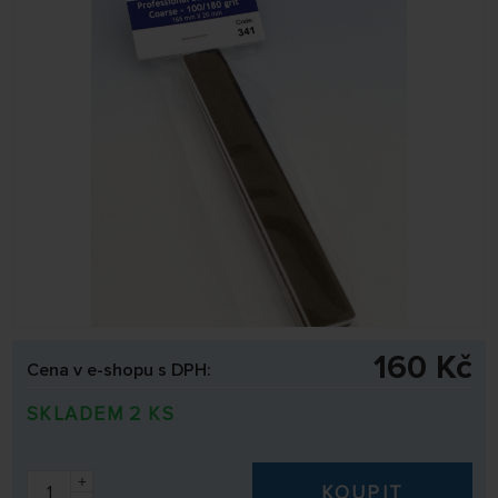
160 Kč
Cena v e-shopu s DPH:
SKLADEM 2 KS
+
KOUPIT