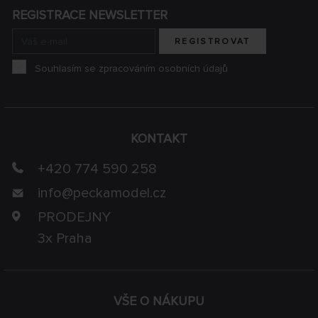
REGISTRACE NEWSLETTER
REGISTROVAT
Souhlasím se zpracováním osobních údajů
KONTAKT
+420 774 590 258
info@
peckamodel.cz
PRODEJNY
3x Praha
VŠE O NÁKUPU