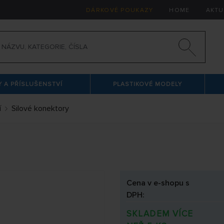
DÁRKOVÉ POUKAZY
HOME
AKTU
 A PŘÍSLUŠENSTVÍ
PLASTIKOVÉ MODELY
í
Silové konektory
Cena v e-shopu s
DPH:
SKLADEM VÍCE