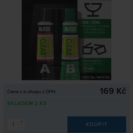
169 Kč
Cena v e-shopu s DPH:
SKLADEM 2 KS
+
KOUPIT
-