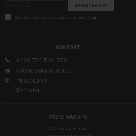
REGISTROVAT
Souhlasím se zpracováním osobních údajů
KONTAKT
+420 774 590 258
info@
peckamodel.cz
PRODEJNY
3x Praha
VŠE O NÁKUPU
Obchodní podmínky