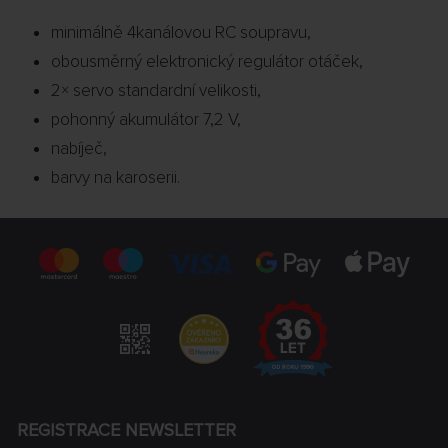
minimálně 4kanálovou RC soupravu,
obousměrný elektronický regulátor otáček,
2× servo standardní velikosti,
pohonný akumulátor 7,2 V,
nabíječ,
barvy na karoserii.
REGISTRACE NEWSLETTER