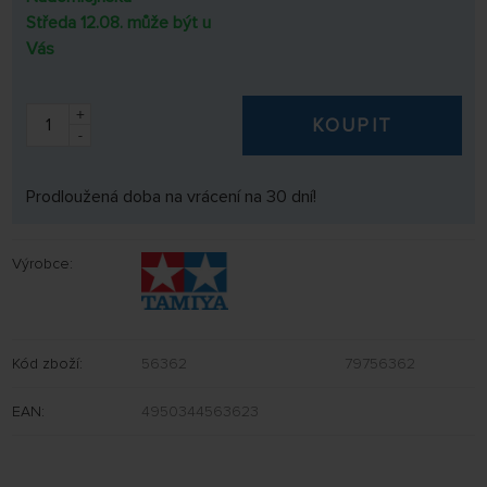
Středa 12.08. může být u
Vás
+
KOUPIT
-
Prodloužená doba na vrácení na 30 dní!
Výrobce:
Kód zboží:
56362
79756362
EAN:
4950344563623