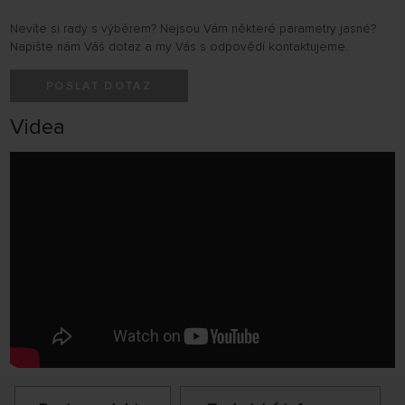
Nevíte si rady s výběrem? Nejsou Vám některé parametry jasné?
Napište nám Váš dotaz a my Vás s odpovědí kontaktujeme.
POSLAT DOTAZ
Videa