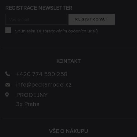
REGISTRACE NEWSLETTER
REGISTROVAT
Souhlasím se zpracováním osobních údajů
KONTAKT
+420 774 590 258
info@
peckamodel.cz
PRODEJNY
3x Praha
VŠE O NÁKUPU