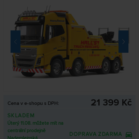
21 399 Kč
Cena v e-shopu s DPH:
SKLADEM
Úterý 11.08. můžete mít na
centrální prodejně
DOPRAVA ZDARMA
Nademlejnská