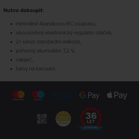
Nutno dokoupit:
minimálně 4kanálovou RC soupravu,
obousměrný elektronický regulátor otáček,
2× servo standardní velikosti,
pohonný akumulátor 7,2 V,
nabíječ,
barvy na karoserii.