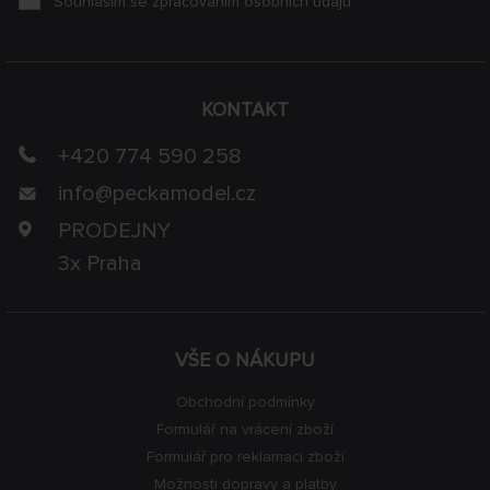
Souhlasím se zpracováním osobních údajů
KONTAKT
+420 774 590 258
info@
peckamodel.cz
PRODEJNY
3x Praha
VŠE O NÁKUPU
Obchodní podmínky
Formulář na vrácení zboží
Formulář pro reklamaci zboží
Možnosti dopravy a platby