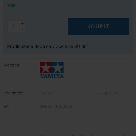
Vás
+
KOUPIT
-
Prodloužená doba na vrácení na 30 dní!
Výrobce:
Kód zboží:
56333
79756333
EAN:
4950344563333