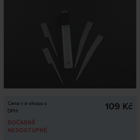
Cena v e-shopu s
109 Kč
DPH:
DOČASNĚ
NEDOSTUPNÉ