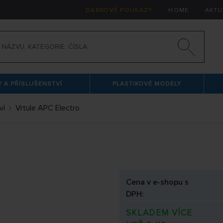
DÁRKOVÉ POUKAZY
HOME
AKTU
 A PŘÍSLUŠENSTVÍ
PLASTIKOVÉ MODELY
ví
Vrtule APC Electro
Cena v e-shopu s
DPH:
SKLADEM VÍCE