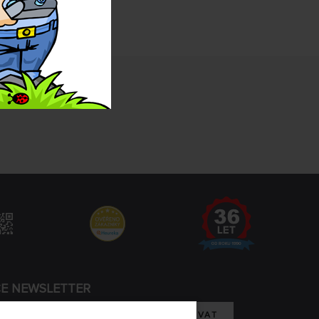
CE NEWSLETTER
REGISTROVAT