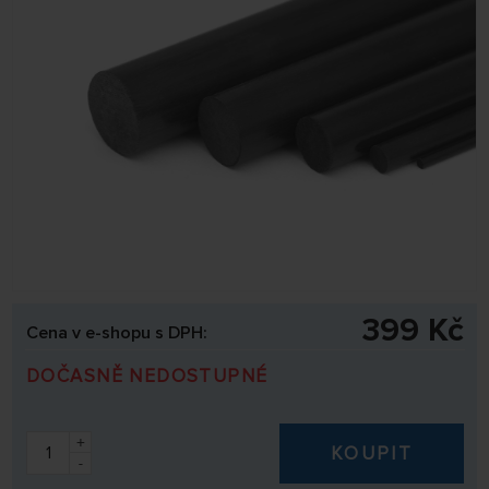
399 Kč
Cena v e-shopu s DPH:
DOČASNĚ NEDOSTUPNÉ
+
KOUPIT
-