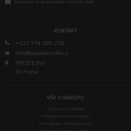
Souhlasím se zpracováním osobních údajů
KONTAKT
+420 774 590 258
info@
peckamodel.cz
PRODEJNY
3x Praha
VŠE O NÁKUPU
Obchodní podmínky
Formulář na vrácení zboží
Formulář pro reklamaci zboží
Možnosti dopravy a platby