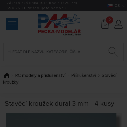
Zákaznická linka 9-18 hod.:
+420
774
CS
590 258
|
Potřebujete pomoci?
0
RC modely a příslušenství
Příslušenství
Stavěcí
kroužky
Stavěcí kroužek dural 3 mm - 4 kusy