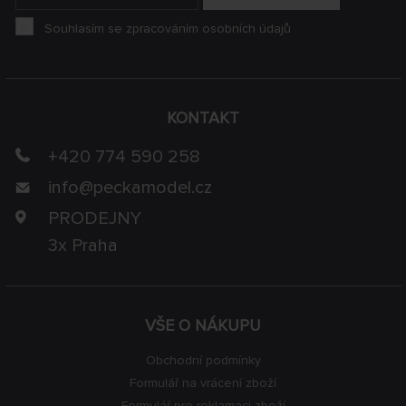
Souhlasím se zpracováním osobních údajů
KONTAKT
+420 774 590 258
info@
peckamodel.cz
PRODEJNY
3x Praha
VŠE O NÁKUPU
Obchodní podmínky
Formulář na vrácení zboží
Formulář pro reklamaci zboží