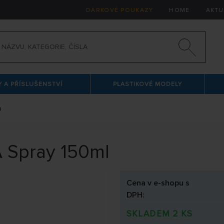
DÁRKOVÉ POUKAZY
HOME
AKTU
 A PŘÍSLUŠENSTVÍ
PLASTIKOVÉ MODELY
o
 Spray 150ml
Cena v e-shopu s
DPH:
SKLADEM 2 KS