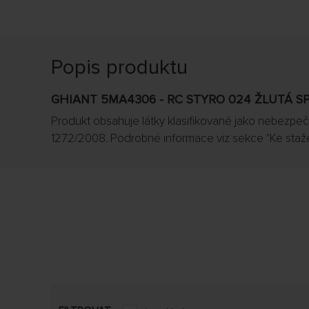
Popis produktu
GHIANT 5MA4306 - RC STYRO 024 ŽLUTÁ S
Produkt obsahuje látky klasifikované jako nebezpečn
1272/2008. Podrobné informace viz sekce "Ke staže