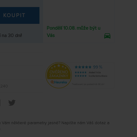
KOUPIT
Pondělí 10.08. může být u
 na 30 dní!
Vás
0240
u Vám některé parametry jasné? Napište nám Váš dotaz a
.