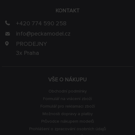
KONTAKT
+420 774 590 258
info@
peckamodel.cz
PRODEJNY
3x Praha
VŠE O NÁKUPU
Obchodní podmínky
Formulář na vrácení zboží
Formulář pro reklamaci zboží
Možnosti dopravy a platby
Průvodce nákupem modelů
Prohlášení o zpracování osobních údajů