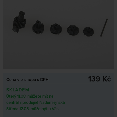
139 Kč
Cena v e-shopu s DPH:
SKLADEM
Úterý 11.08. můžete mít na
centrální prodejně Nademlejnská
Středa 12.08. může být u Vás