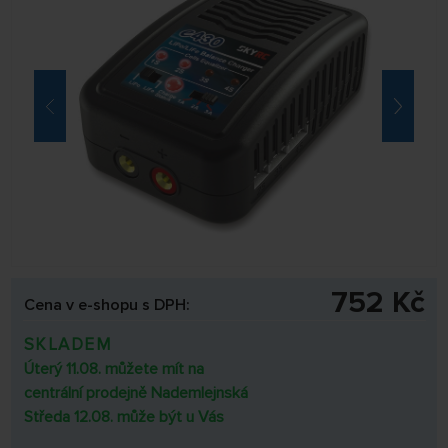
752 Kč
Cena v e-shopu s DPH:
SKLADEM
Úterý 11.08. můžete mít na
centrální prodejně Nademlejnská
Středa 12.08. může být u Vás