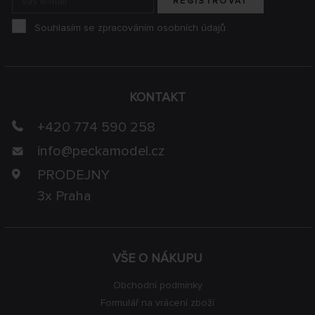
REGISTROVAT
Souhlasím se zpracováním osobních údajů
KONTAKT
+420 774 590 258
info@
peckamodel.cz
PRODEJNY
3x Praha
VŠE O NÁKUPU
Obchodní podmínky
Formulář na vrácení zboží