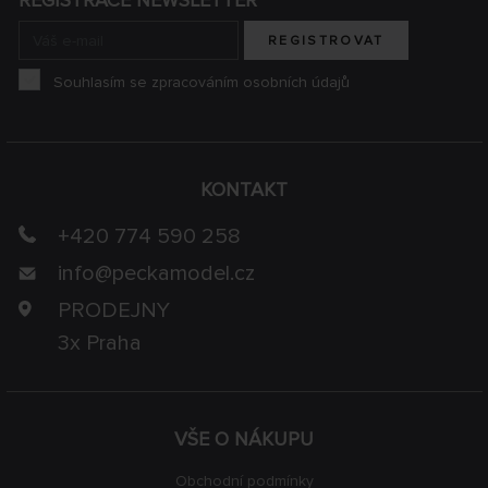
REGISTRACE NEWSLETTER
REGISTROVAT
Souhlasím se zpracováním osobních údajů
KONTAKT
+420 774 590 258
info@
peckamodel.cz
PRODEJNY
3x Praha
VŠE O NÁKUPU
Obchodní podmínky