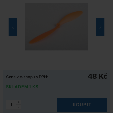
48 Kč
Cena v e-shopu s DPH:
SKLADEM 1 KS
+
KOUPIT
-