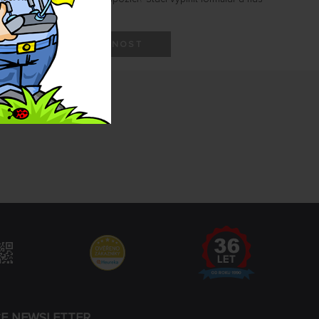
HLÍDAT DOSTUPNOST
CE NEWSLETTER