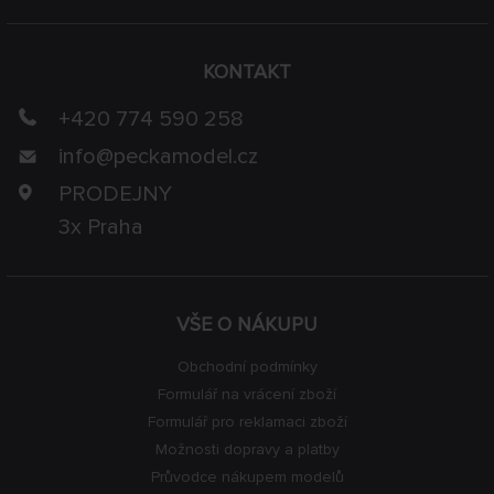
KONTAKT
+420 774 590 258
info@
peckamodel.cz
PRODEJNY
3x Praha
VŠE O NÁKUPU
Obchodní podmínky
Formulář na vrácení zboží
Formulář pro reklamaci zboží
Možnosti dopravy a platby
Průvodce nákupem modelů