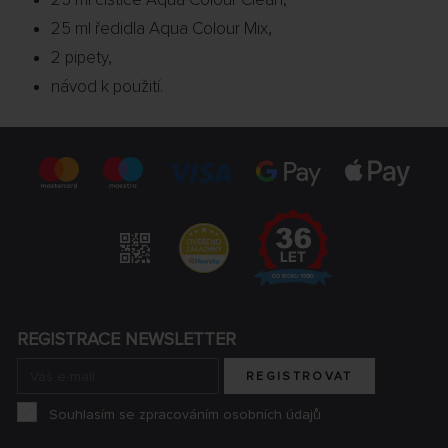
25 ml ředidla Aqua Colour Mix,
2 pipety,
návod k použití.
REGISTRACE NEWSLETTER
REGISTROVAT
Souhlasím se zpracováním osobních údajů