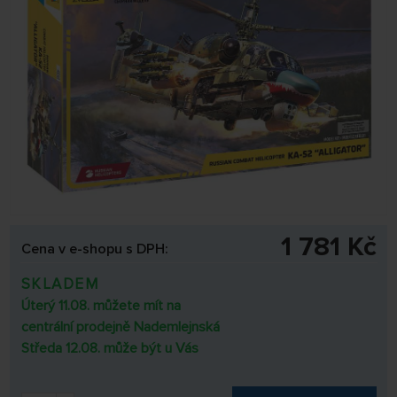
1 781 Kč
Cena v e-shopu s DPH:
SKLADEM
Úterý 11.08. můžete mít na
centrální prodejně Nademlejnská
Středa 12.08. může být u Vás