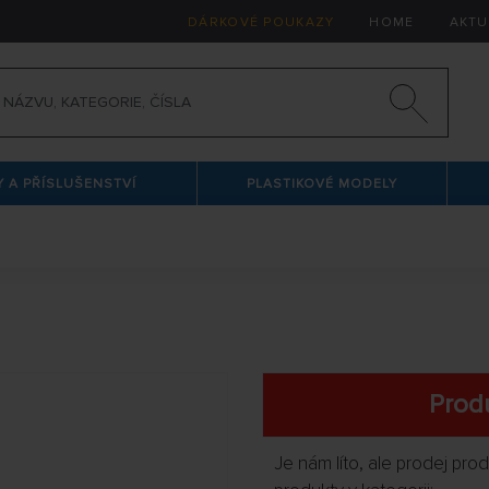
DÁRKOVÉ POUKAZY
HOME
AKTU
 A PŘÍSLUŠENSTVÍ
PLASTIKOVÉ MODELY
Produ
Je nám líto, ale prodej pr