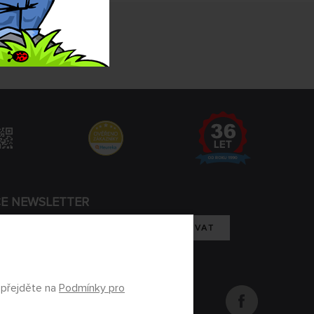
CE NEWSLETTER
REGISTROVAT
m se zpracováním osobních údajů
 přejděte na
Podmínky pro