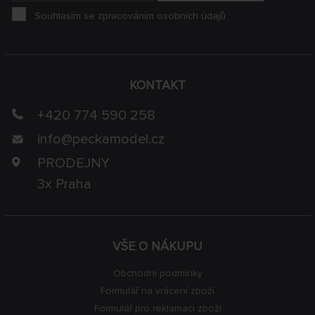
Souhlasím se zpracováním osobních údajů
KONTAKT
+420 774 590 258
info@
peckamodel.cz
PRODEJNY
3x Praha
VŠE O NÁKUPU
Obchodní podmínky
Formulář na vrácení zboží
Formulář pro reklamaci zboží