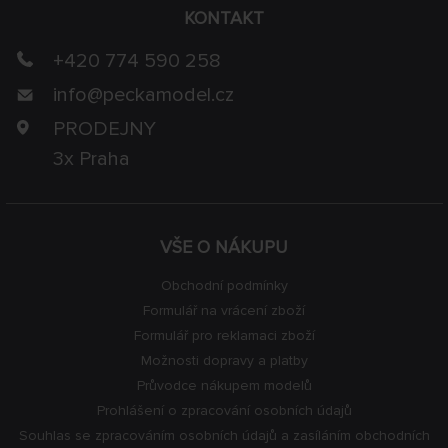
KONTAKT
+420 774 590 258
info@
peckamodel.cz
PRODEJNY
3x Praha
VŠE O NÁKUPU
Obchodní podmínky
Formulář na vrácení zboží
Formulář pro reklamaci zboží
Možnosti dopravy a platby
Průvodce nákupem modelů
Prohlášení o zpracování osobních údajů
Souhlas se zpracováním osobních údajů a zasíláním obchodních