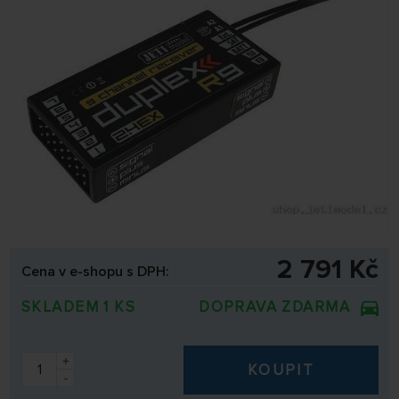
2 791 Kč
Cena v e-shopu s DPH:
SKLADEM 1 KS
DOPRAVA ZDARMA
+
KOUPIT
-