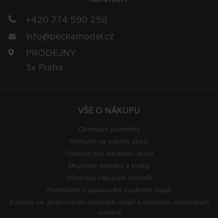
+420 774 590 258
info@
peckamodel.cz
PRODEJNY
3x Praha
VŠE O NÁKUPU
Obchodní podmínky
Formulář na vrácení zboží
Formulář pro reklamaci zboží
Možnosti dopravy a platby
Průvodce nákupem modelů
Prohlášení o zpracování osobních údajů
Souhlas se zpracováním osobních údajů a zasíláním obchodních
sdělení