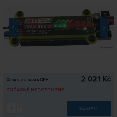
2 021 Kč
Cena v e-shopu s DPH:
DOČASNĚ NEDOSTUPNÉ
+
KOUPIT
-