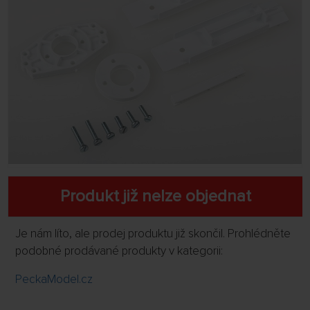
Produkt již nelze objednat
Je nám líto, ale prodej produktu již skončil. Prohlédněte
podobné prodávané produkty v kategorii:
PeckaModel.cz