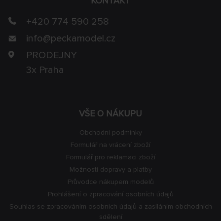
KONTAKT
+420 774 590 258
info@
peckamodel.cz
PRODEJNY
3x Praha
VŠE O NÁKUPU
Obchodní podmínky
Formulář na vrácení zboží
Formulář pro reklamaci zboží
Možnosti dopravy a platby
Průvodce nákupem modelů
Prohlášení o zpracování osobních údajů
Souhlas se zpracováním osobních údajů a zasíláním obchodních
sdělení