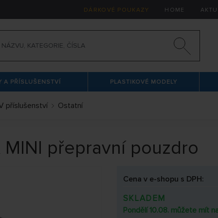
DÁRKOVÉ POUKAZY
HOME
AKTU
 A PŘÍSLUŠENSTVÍ
PLASTIKOVÉ MODELY
V příslušenství
Ostatní
 MINI přepravní pouzdro
Cena v e-shopu s DPH:
SKLADEM
Pondělí 10.08. můžete mít na