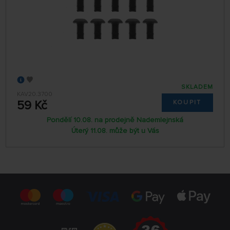
SKLADEM
KAV20.3700
59 Kč
KOUPIT
Pondělí 10.08. na prodejně Nademlejnská
Úterý 11.08. může být u Vás