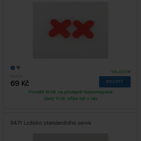
SKLADEM
1HI7124
69 Kč
KOUPIT
Pondělí 10.08. na prodejně Nademlejnská
Úterý 11.08. může být u Vás
8471 Ložisko standardního serva