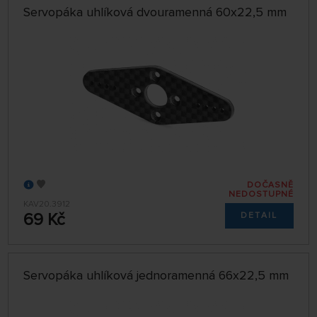
Servopáka uhlíková dvouramenná 60x22,5 mm
DOČASNĚ
NEDOSTUPNÉ
KAV20.3912
69 Kč
DETAIL
Servopáka uhlíková jednoramenná 66x22,5 mm