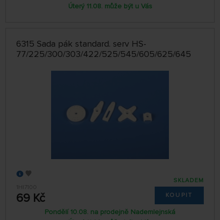
Úterý 11.08. může být u Vás
6315 Sada pák standard. serv HS-
77/225/300/303/422/525/545/605/625/645
SKLADEM
1HI7100
69 Kč
KOUPIT
Pondělí 10.08. na prodejně Nademlejnská