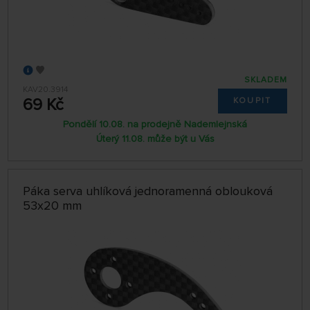
SKLADEM
KAV20.3914
69 Kč
KOUPIT
Pondělí 10.08. na prodejně Nademlejnská
Úterý 11.08. může být u Vás
Páka serva uhlíková jednoramenná oblouková
53x20 mm