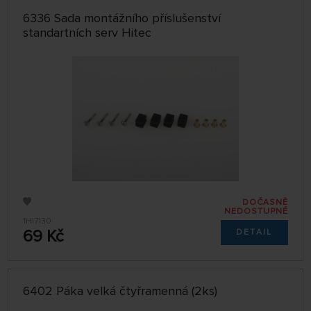
6336 Sada montážního příslušenství
standartních serv Hitec
DOČASNĚ
NEDOSTUPNÉ
1HI7130
69 Kč
DETAIL
6402 Páka velká čtyřramenná (2ks)