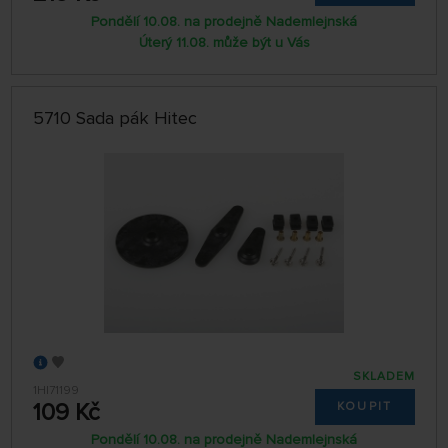
Pondělí 10.08. na prodejně Nademlejnská
Úterý 11.08. může být u Vás
5710 Sada pák Hitec
SKLADEM
1HI71199
109 Kč
KOUPIT
Pondělí 10.08. na prodejně Nademlejnská