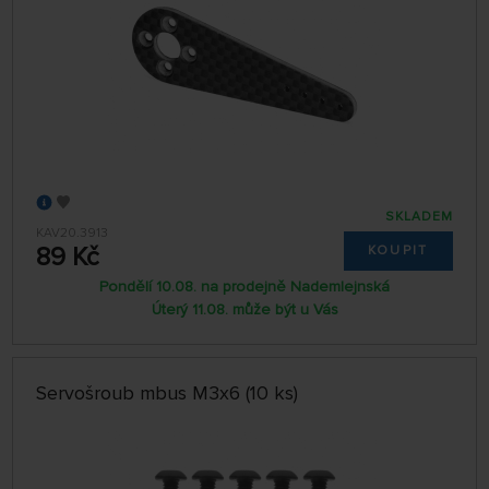
SKLADEM
KAV20.3913
89 Kč
KOUPIT
Pondělí 10.08. na prodejně Nademlejnská
Úterý 11.08. může být u Vás
Servošroub mbus M3x6 (10 ks)