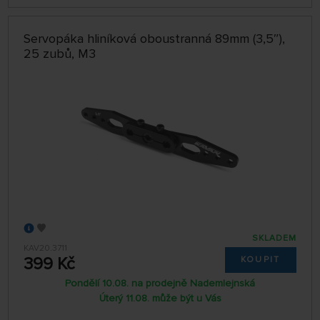
Servopáka hliníková oboustranná 89mm (3,5″),
25 zubů, M3
SKLADEM
KAV20.3711
399 Kč
KOUPIT
Pondělí 10.08. na prodejně Nademlejnská
Úterý 11.08. může být u Vás