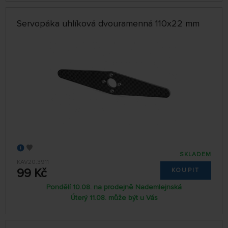
Servopáka uhlíková dvouramenná 110x22 mm
SKLADEM
KAV20.3911
99 Kč
KOUPIT
Pondělí 10.08. na prodejně Nademlejnská
Úterý 11.08. může být u Vás