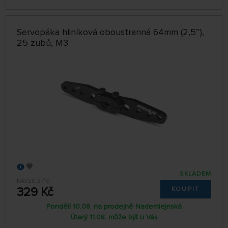
Servopáka hliníková oboustranná 64mm (2,5″),
25 zubů, M3
SKLADEM
KAV20.3710
329 Kč
KOUPIT
Pondělí 10.08. na prodejně Nademlejnská
Úterý 11.08. může být u Vás