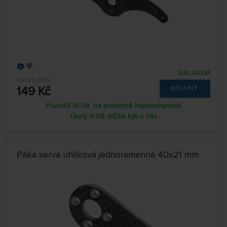
SKLADEM
KAV20.3915
149 Kč
KOUPIT
Pondělí 10.08. na prodejně Nademlejnská
Úterý 11.08. může být u Vás
Páka serva uhlíková jednoramenná 40x21 mm