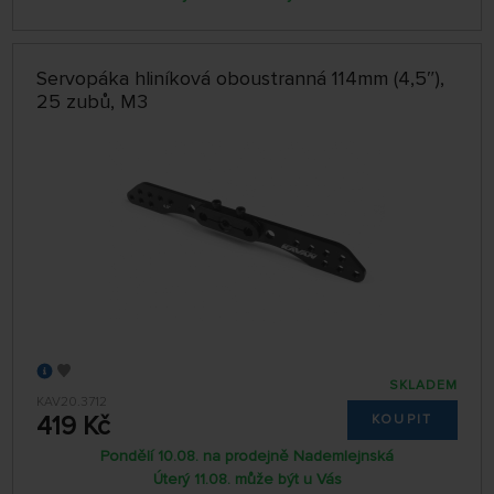
Servopáka hliníková oboustranná 114mm (4,5″),
25 zubů, M3
SKLADEM
KAV20.3712
419 Kč
KOUPIT
Pondělí 10.08. na prodejně Nademlejnská
Úterý 11.08. může být u Vás