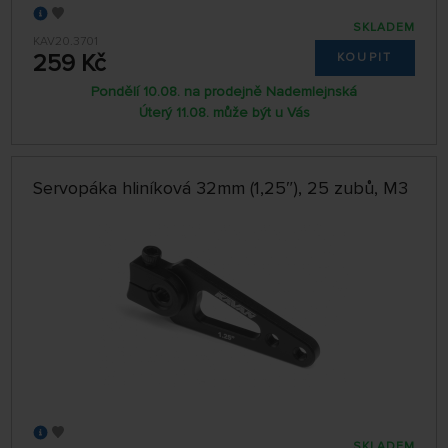
SKLADEM
KAV20.3701
259 Kč
KOUPIT
Pondělí 10.08. na prodejně Nademlejnská
Úterý 11.08. může být u Vás
Servopáka hliníková 32mm (1,25″), 25 zubů, M3
SKLADEM