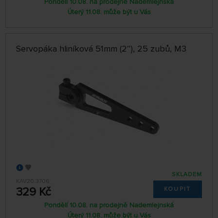
Pondělí 10.08. na prodejně Nademlejnská
Úterý 11.08. může být u Vás
Servopáka hliníková 51mm (2″), 25 zubů, M3
SKLADEM
KAV20.3706
329 Kč
KOUPIT
Pondělí 10.08. na prodejně Nademlejnská
Úterý 11.08. může být u Vás