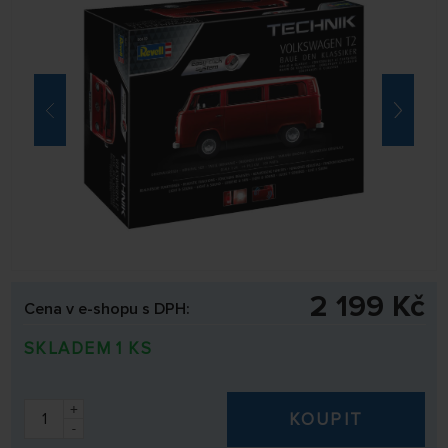
2 199 Kč
Cena v e-shopu s DPH:
SKLADEM 1 KS
+
KOUPIT
-