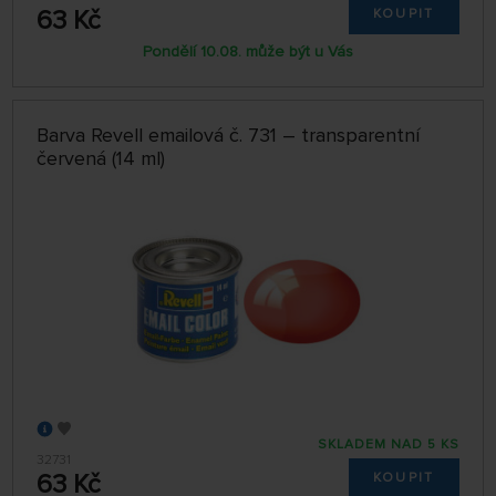
63 Kč
KOUPIT
Pondělí 10.08. může být u Vás
Barva Revell emailová č. 731 – transparentní
červená (14 ml)
SKLADEM NAD 5 KS
32731
63 Kč
KOUPIT