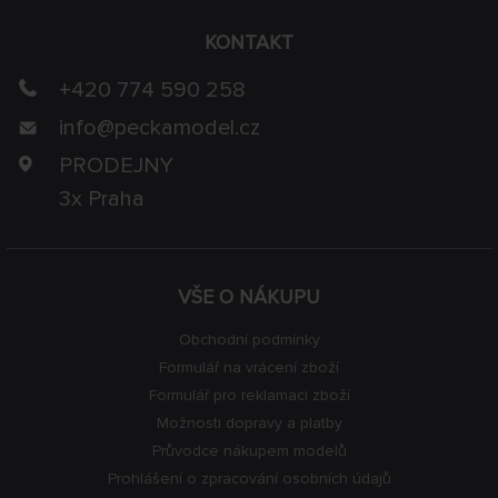
KONTAKT
+420 774 590 258
info@
peckamodel.cz
PRODEJNY
3x Praha
VŠE O NÁKUPU
Obchodní podmínky
Formulář na vrácení zboží
Formulář pro reklamaci zboží
Možnosti dopravy a platby
Průvodce nákupem modelů
Prohlášení o zpracování osobních údajů