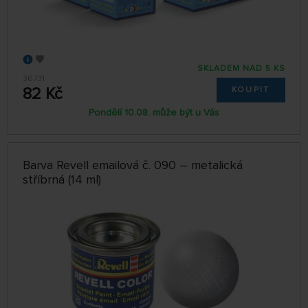
SKLADEM NAD 5 KS
36731
82 Kč
KOUPIT
Pondělí 10.08. může být u Vás
Barva Revell emailová č. 090 – metalická
stříbrná (14 ml)