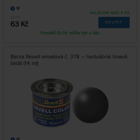
SKLADEM NAD 5 KS
32371
63 Kč
KOUPIT
Pondělí 10.08. může být u Vás
Barva Revell emailová č. 378 – hedvábná tmavě
šedá (14 ml)