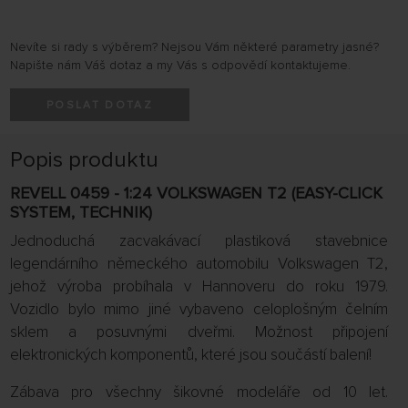
Nevíte si rady s výběrem? Nejsou Vám některé parametry jasné?
Napište nám Váš dotaz a my Vás s odpovědí kontaktujeme.
POSLAT DOTAZ
Popis produktu
REVELL 0459 - 1:24 VOLKSWAGEN T2 (EASY-CLICK
SYSTEM, TECHNIK)
Jednoduchá zacvakávací plastiková stavebnice
legendárního německého automobilu Volkswagen T2,
jehož výroba probíhala v Hannoveru do roku 1979.
Vozidlo bylo mimo jiné vybaveno celoplošným čelním
sklem a posuvnými dveřmi. Možnost připojení
elektronických komponentů, které jsou součástí balení!
Zábava pro všechny šikovné modeláře od 10 let.