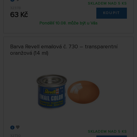
SKLADEM NAD 5 KS
32378
63 Kč
KOUPIT
Pondělí 10.08. může být u Vás
Barva Revell emailová č. 730 – transparentní
oranžová (14 ml)
SKLADEM NAD 5 KS
32730