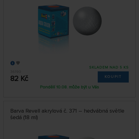
SKLADEM NAD 5 KS
36190
82 Kč
KOUPIT
Pondělí 10.08. může být u Vás
Barva Revell akrylová č. 371 – hedvábná světle
šedá (18 ml)