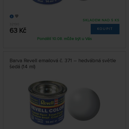
SKLADEM NAD 5 KS
32190
63 Kč
KOUPIT
Pondělí 10.08. může být u Vás
Barva Revell emailová č. 371 – hedvábná světle
šedá (14 ml)