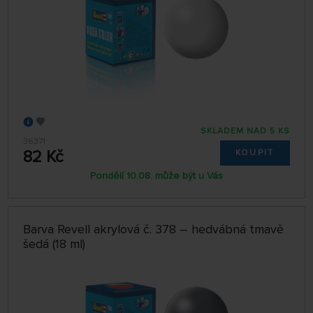
SKLADEM NAD 5 KS
36371
82 Kč
KOUPIT
Pondělí 10.08. může být u Vás
Barva Revell akrylová č. 378 – hedvábná tmavě
šedá (18 ml)