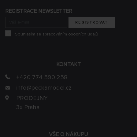
REGISTRACE NEWSLETTER
REGISTROVAT
Souhlasím se zpracováním osobních údajů
KONTAKT
+420 774 590 258
info@
peckamodel.cz
PRODEJNY
3x Praha
VŠE O NÁKUPU