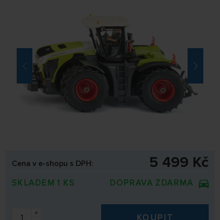
5 499 Kč
Cena v e-shopu s DPH:
SKLADEM 1 KS
DOPRAVA ZDARMA
+
KOUPIT