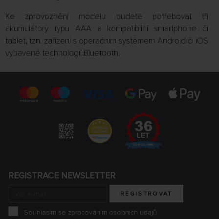
Ke zprovoznění modelu budete potřebovat tři
akumulátory typu AAA a kompatibilní smartphone či
tablet, tzn. zařízení s operačním systémem Android či iOS
vybavené technologií Bluetooth.
REGISTRACE NEWSLETTER
REGISTROVAT
Souhlasím se zpracováním osobních údajů