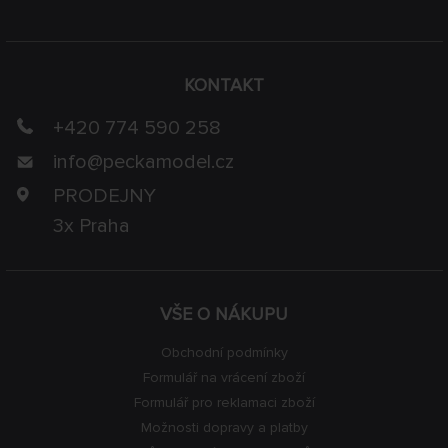
KONTAKT
+420 774 590 258
info@
peckamodel.cz
PRODEJNY
3x Praha
VŠE O NÁKUPU
Obchodní podmínky
Formulář na vrácení zboží
Formulář pro reklamaci zboží
Možnosti dopravy a platby