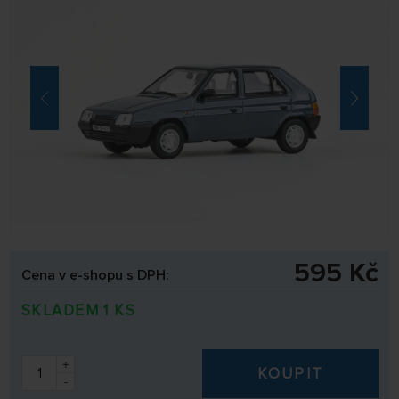
595 Kč
Cena v e-shopu s DPH:
SKLADEM 1 KS
+
KOUPIT
-