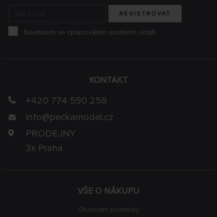
REGISTROVAT
Souhlasím se zpracováním osobních údajů
KONTAKT
+420 774 590 258
info@
peckamodel.cz
PRODEJNY
3x Praha
VŠE O NÁKUPU
Obchodní podmínky