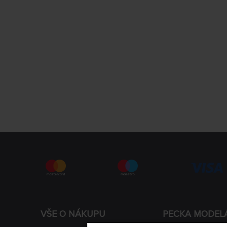
VŠE O NÁKUPU
PECKA MODEL