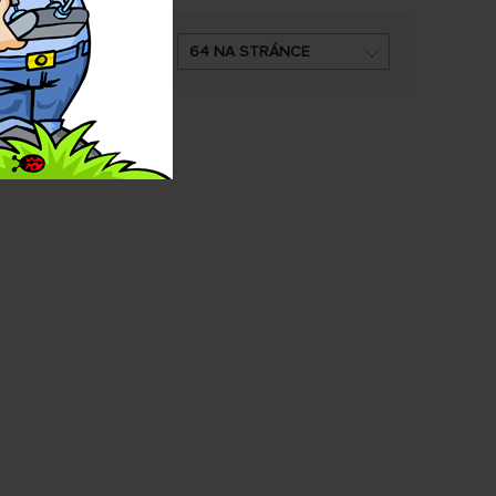
DNĚ
64 NA STRÁNCE