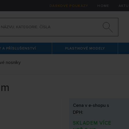
DÁRKOVÉ POUKAZY
HOME
AKTU
 A PŘÍSLUŠENSTVÍ
PLASTIKOVÉ MODELY
vé nosníky
mm
Cena v e-shopu s
DPH:
SKLADEM VÍCE