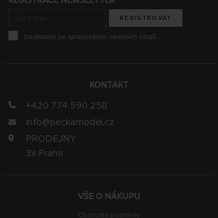
REGISTRACE NEWSLETTER
REGISTROVAT
Souhlasím se zpracováním osobních údajů
KONTAKT
+420 774 590 258
info@
peckamodel.cz
PRODEJNY
3x Praha
VŠE O NÁKUPU
Obchodní podmínky