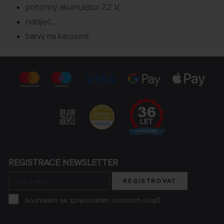
pohonný akumulátor 7,2 V,
nabíječ,
barvy na karoserii.
REGISTRACE NEWSLETTER
REGISTROVAT
Souhlasím se zpracováním osobních údajů