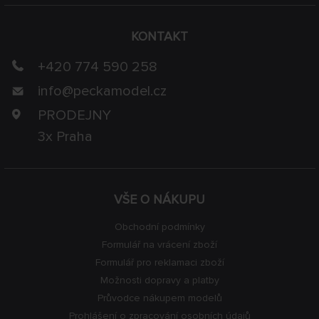
KONTAKT
+420 774 590 258
info@
peckamodel.cz
PRODEJNY
3x Praha
VŠE O NÁKUPU
Obchodní podmínky
Formulář na vrácení zboží
Formulář pro reklamaci zboží
Možnosti dopravy a platby
Průvodce nákupem modelů
Prohlášení o zpracování osobních údajů