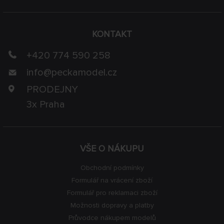
KONTAKT
+420 774 590 258
info@
peckamodel.cz
PRODEJNY
3x Praha
VŠE O NÁKUPU
Obchodní podmínky
Formulář na vrácení zboží
Formulář pro reklamaci zboží
Možnosti dopravy a platby
Průvodce nákupem modelů