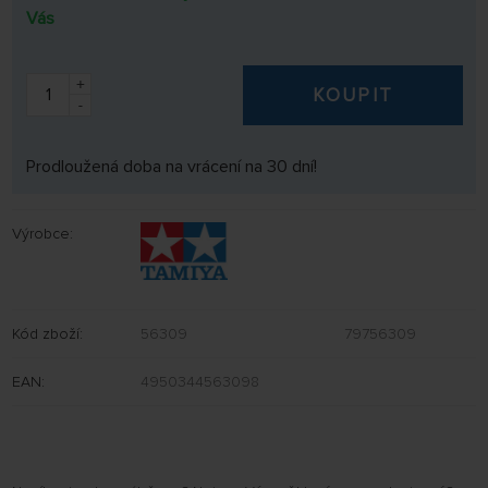
Vás
+
KOUPIT
-
Prodloužená doba na vrácení na 30 dní!
Výrobce:
Kód zboží:
56309
79756309
EAN:
4950344563098