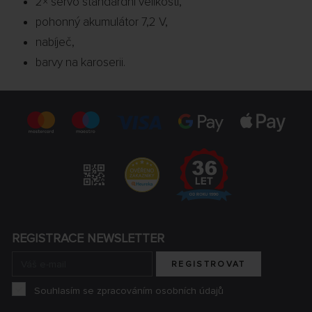
2× servo standardní velikosti,
pohonný akumulátor 7,2 V,
nabíječ,
barvy na karoserii.
REGISTRACE NEWSLETTER
REGISTROVAT
Souhlasím se zpracováním osobních údajů