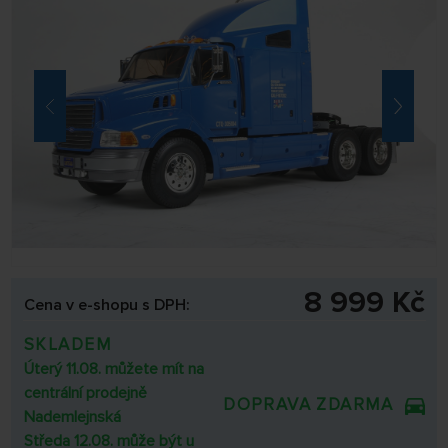
8 999 Kč
Cena v e-shopu s DPH:
SKLADEM
Úterý 11.08. můžete mít na
centrální prodejně
DOPRAVA ZDARMA
Nademlejnská
Středa 12.08. může být u