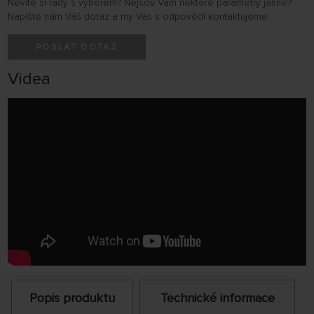
Nevíte si rady s výběrem? Nejsou Vám některé parametry jasné?
Napište nám Váš dotaz a my Vás s odpovědí kontaktujeme.
POSLAT DOTAZ
Videa
Popis produktu
Technické informace